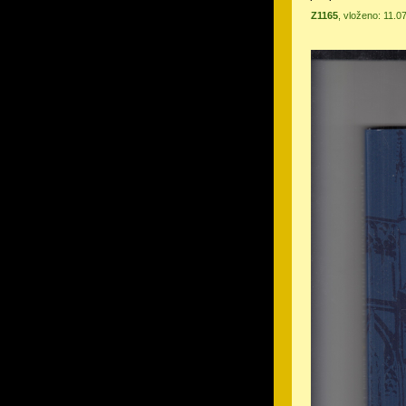
Z1165
, vloženo: 11.0