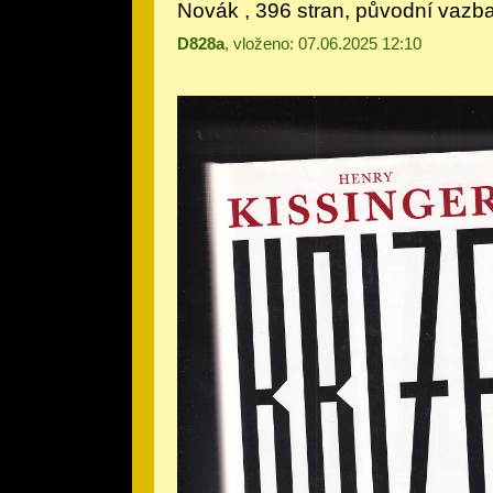
Novák , 396 stran, původní vazb
D828a
, vloženo: 07.06.2025 12:10