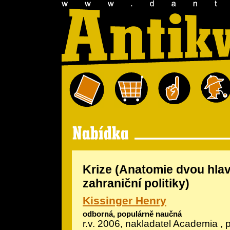
Krize (Anatomie dvou hlav
zahraniční politiky)
Kissinger Henry
odborná, populárně naučná
r.v. 2006, nakladatel Academia , p