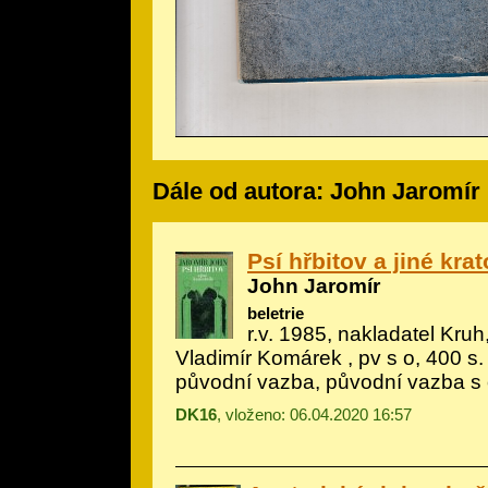
Dále od autora: John Jaromír
Psí hřbitov a jiné kra
John Jaromír
beletrie
r.v. 1985, nakladatel Kruh,
Vladimír Komárek
, pv s o, 400 s.
původní vazba, původní vazba s
DK16
, vloženo: 06.04.2020 16:57