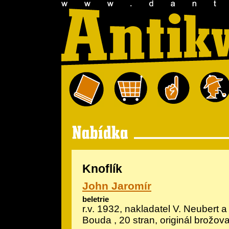
Knoflík
John Jaromír
beletrie
r.v. 1932, nakladatel V. Neubert a
Bouda
, 20 stran, originál brožov