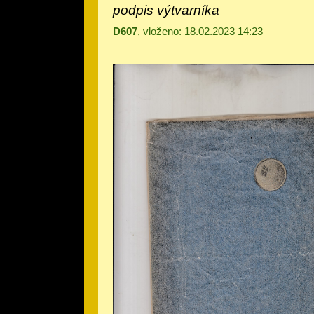
podpis výtvarníka
D607
, vloženo: 18.02.2023 14:23