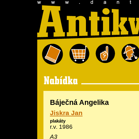
Báječná Angelika
Jiskra Jan
plakáty
r.v. 1986
A3