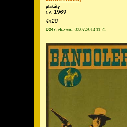
plakáty
r.v. 1969
4x28
D247
, vloženo: 02.07.2013 11:21