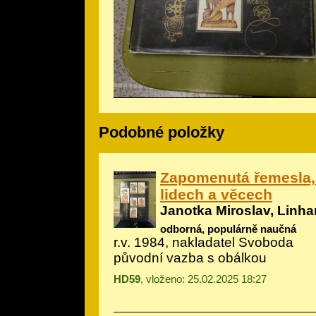
Podobné položky
Zapomenutá řemesla,
lidech a věcech
Janotka Miroslav, Linhar
odborná, populárně naučná
r.v. 1984, nakladatel Svoboda
původní vazba s obálkou
HD59
, vloženo: 25.02.2025 18:27