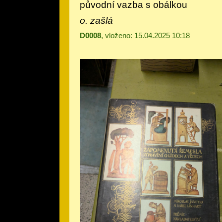
původní vazba s obálkou
o. zašlá
D0008
, vloženo: 15.04.2025 10:18