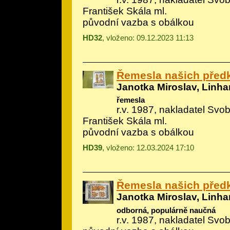
František Skála ml.
původní vazba s obálkou
HD32
, vloženo: 09.12.2023 11:13
Řemesla našich před
Janotka Miroslav, Linhar
řemesla
r.v. 1987, nakladatel Svobo
František Skála ml.
původní vazba s obálkou
HD39
, vloženo: 12.03.2024 17:10
Řemesla našich před
Janotka Miroslav, Linhar
odborná, populárně naučná
r.v. 1987, nakladatel Svo