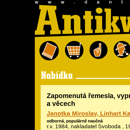
Zapomenutá řemesla, vypr
a věcech
Janotka Miroslav, Linhart Ka
odborná, populárně naučná
r.v. 1984, nakladatel Svoboda , 1