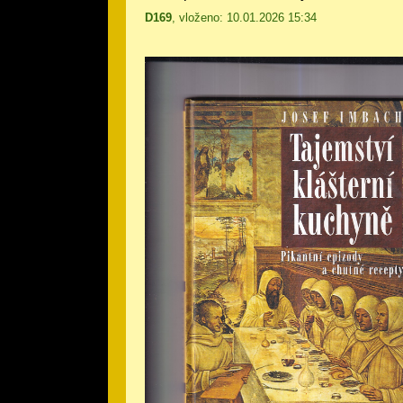
D169
, vloženo: 10.01.2026 15:34