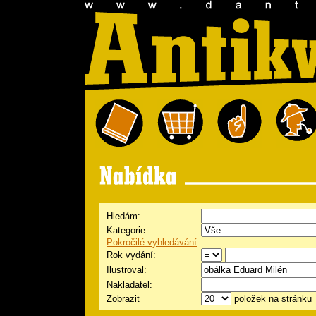
Hledám:
Kategorie:
Pokročilé vyhledávání
Rok vydání:
Ilustroval:
Nakladatel:
Zobrazit
položek na stránku