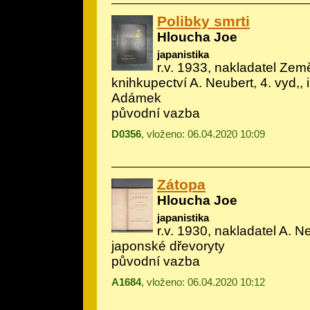
Polibky smrti
Hloucha Joe
japanistika
r.v. 1933, nakladatel Ze
knihkupectví A. Neubert, 4. vyd,, i
Adámek
původní vazba
D0356
, vloženo: 06.04.2020 10:09
Zátopa
Hloucha Joe
japanistika
r.v. 1930, nakladatel A. Neu
japonské dřevoryty
původní vazba
A1684
, vloženo: 06.04.2020 10:12