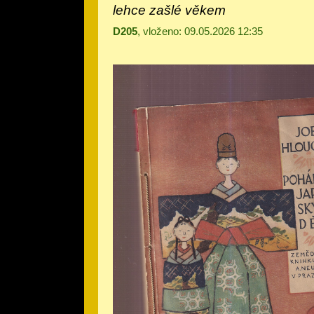
lehce zašlé věkem
D205
, vloženo: 09.05.2026 12:35