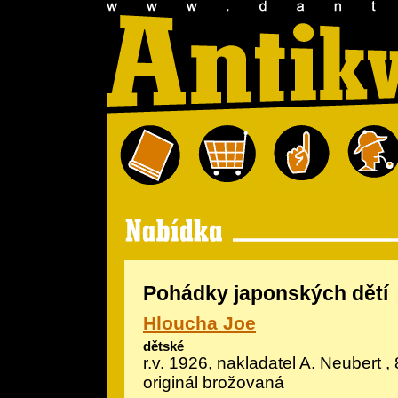
Pohádky japonských dětí
Hloucha Joe
dětské
r.v. 1926, nakladatel A. Neubert , 
originál brožovaná