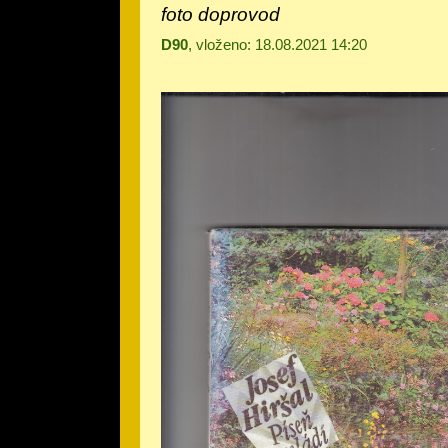
foto doprovod
D90
, vloženo: 18.08.2021 14:20