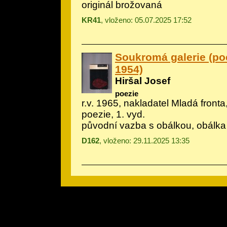
originál brožovaná
KR41
, vloženo: 05.07.2025 17:52
Soukromá galerie (poe
1954)
Hiršal Josef
poezie
r.v. 1965, nakladatel Mladá front
poezie, 1. vyd.
původní vazba s obálkou, obálka
D162
, vloženo: 29.11.2025 13:35