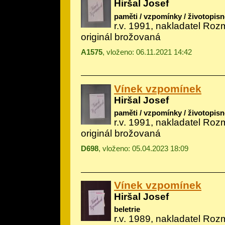
Hiršal Josef
paměti / vzpomínky / životopisn
r.v. 1991, nakladatel Roz
originál brožovaná
A1575
, vloženo: 06.11.2021 14:42
Vínek vzpomínek
Hiršal Josef
paměti / vzpomínky / životopisn
r.v. 1991, nakladatel Roz
originál brožovaná
D698
, vloženo: 05.04.2023 18:09
Vínek vzpomínek
Hiršal Josef
beletrie
r.v. 1989, nakladatel Roz