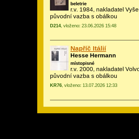
beletrie
r.v. 1984, nakladatel Vyš
původní vazba s obálkou
D214
, vloženo: 23.06.2026 15:48
Napříč Itálií
Hesse Hermann
místopisné
r.v. 2000, nakladatel Volv
původní vazba s obálkou
KR76
, vloženo: 13.07.2026 12:33