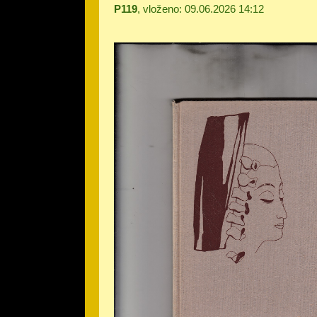
P119
, vloženo: 09.06.2026 14:12