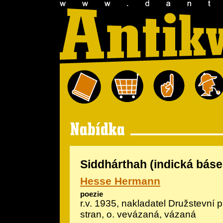
Siddhárthah (indická báse
Hesse Hermann
poezie
r.v. 1935, nakladatel Družstevní 
stran, o. vevázaná, vázaná