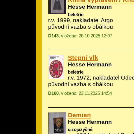
Hesse Hermann
beletrie
r.v. 1999, nakladatel Argo
původní vazba s obálkou
D143
, vloženo: 28.10.2025 12:07
Stepní vlk
Hesse Hermann
beletrie
r.v. 1972, nakladatel Odeo
původní vazba s obálkou
D160
, vloženo: 23.11.2025 14:54
Demian
Hesse Hermann
cizojazyčné