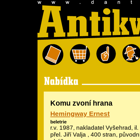
Komu zvoní hrana
Hemingway Ernest
beletrie
r.v. 1987, nakladatel Vyšehrad, il.
přel. Jiří Valja , 400 stran, původ