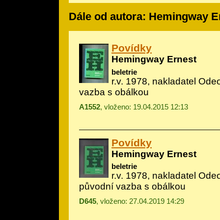
Dále od autora: Hemingway E
Povídky
Hemingway Ernest
beletrie
r.v. 1978, nakladatel Ode
vazba s obálkou
A1552
, vloženo: 19.04.2015 12:13
Povídky
Hemingway Ernest
beletrie
r.v. 1978, nakladatel Ode
původní vazba s obálkou
D645
, vloženo: 27.04.2019 14:29