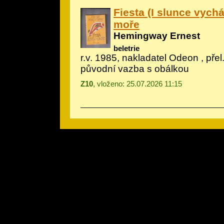
Fiesta (I slunce vychá
moře
Hemingway Ernest
beletrie
r.v. 1985, nakladatel Odeon , přel
původní vazba s obálkou
Z10
, vloženo: 25.07.2026 11:15