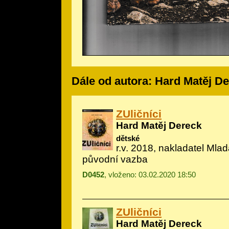
Dále od autora: Hard Matěj D
ZUličníci
Hard Matěj Dereck
dětské
r.v. 2018, nakladatel Mlad
původní vazba
D0452
, vloženo: 03.02.2020 18:50
ZUličníci
Hard Matěj Dereck