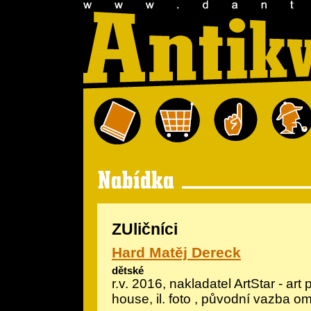
ZUličníci
Hard Matěj Dereck
dětské
r.v. 2016, nakladatel ArtStar - art
house, il.
foto
, původní vazba om