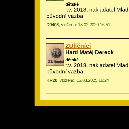
dětské
r.v. 2018, nakladatel Mlad
původní vazba
D0403
, vloženo: 18.02.2020 16:51
ZUličníci
Hard Matěj Dereck
dětské
r.v. 2018, nakladatel Mlad
původní vazba
KR28
, vloženo: 13.03.2025 16:24