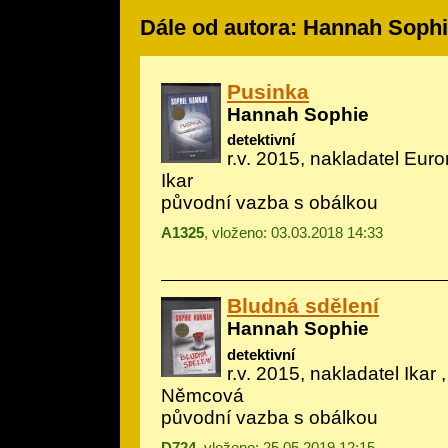
Dále od autora: Hannah Soph
Pusinka
Hannah Sophie
detektivní
r.v. 2015, nakladatel Eur
Ikar
původní vazba s obálkou
A1325
, vloženo: 03.03.2018 14:33
Bludná sdělení
Hannah Sophie
detektivní
r.v. 2015, nakladatel Ikar 
Němcová
původní vazba s obálkou
D724
, vloženo: 25.05.2019 12:15