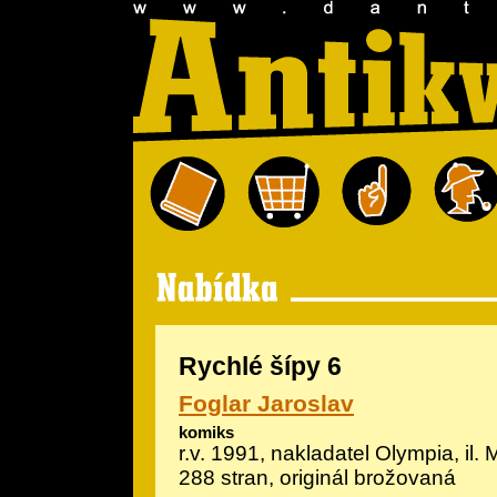
Rychlé šípy 6
Foglar Jaroslav
komiks
r.v. 1991, nakladatel Olympia, il.
M
288 stran, originál brožovaná