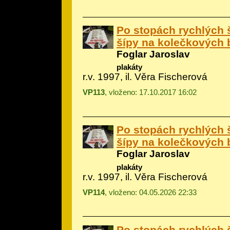
Po stopách rychlých 
šípy na kolečkových b
Foglar Jaroslav
plakáty
r.v. 1997, il.
Věra Fischerová
VP113
, vloženo: 17.10.2017 16:02
Po stopách rychlých 
šípy na kolečkových b
Foglar Jaroslav
plakáty
r.v. 1997, il.
Věra Fischerová
VP114
, vloženo: 04.05.2026 22:33
Po stopách rychlých 