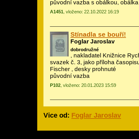
původní vazba s obálkou, obálka
A1451
, vloženo: 22.10.2022 16:19
Stínadla se bouří!
Foglar Jaroslav
dobrodružné
, nakladatel Knižnice Ryc
svazek č. 3, jako příloha časopisu
Fischer
, desky prohnuté
původní vazba
P102
, vloženo: 20.01.2023 15:59
Vice od:
Foglar Jaroslav