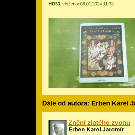
HD33
, vloženo: 06.01.2024 11:33
Dále od autora: Erben Karel 
Znění zlatého zvonu
Erben Karel Jaromír