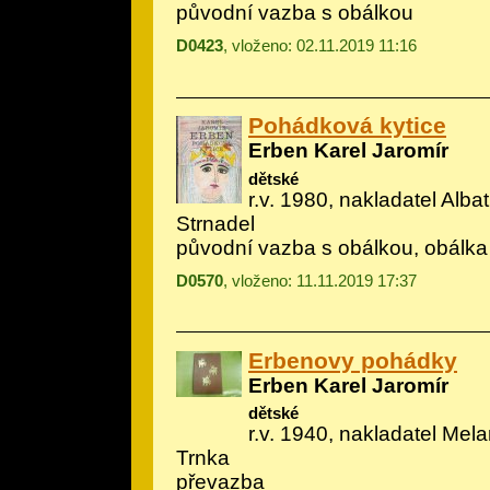
původní vazba s obálkou
D0423
, vloženo: 02.11.2019 11:16
Pohádková kytice
Erben Karel Jaromír
dětské
r.v. 1980, nakladatel Albatr
Strnadel
původní vazba s obálkou, obálka
D0570
, vloženo: 11.11.2019 17:37
Erbenovy pohádky
Erben Karel Jaromír
dětské
r.v. 1940, nakladatel Melan
Trnka
převazba