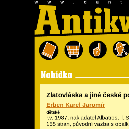
Zlatovláska a jiné české 
Erben Karel Jaromír
dětské
r.v. 1987, nakladatel Albatros, il.
S
155 stran, původní vazba s obál