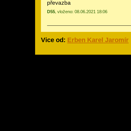
převazba
D55
, vloženo: 08.06.2021 18:06
Vice od:
Erben Karel Jaromír