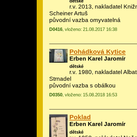
dětské
r.v. 2013, nakladatel Knižní
Scheiner Artuš
původní vazba omyvatelná
D0416
, vloženo: 21.08.2017 16:38
Pohádková Kytice
Erben Karel Jaromír
dětské
r.v. 1980, nakladatel Albatr
Strnadel
původní vazba s obálkou
D0350
, vloženo: 15.08.2018 16:53
Poklad
Erben Karel Jaromír
dětské