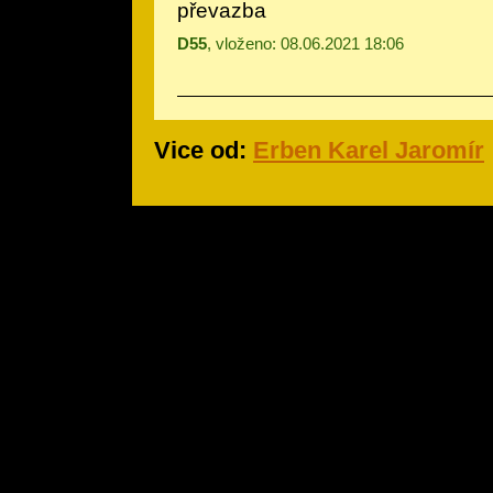
převazba
D55
, vloženo: 08.06.2021 18:06
Vice od:
Erben Karel Jaromír