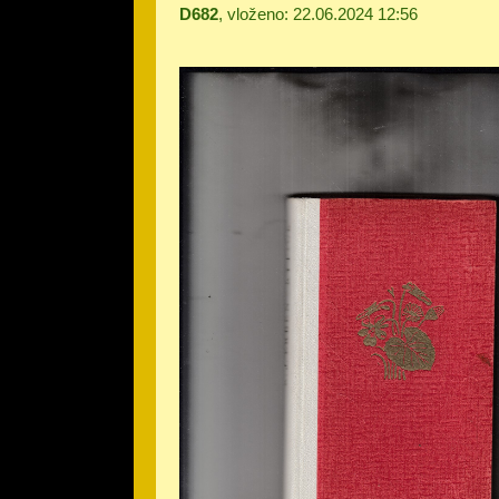
D682
, vloženo: 22.06.2024 12:56