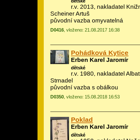
dětské
r.v. 2013, nakladatel Knižní
Scheiner Artuš
původní vazba omyvatelná
D0416
, vloženo: 21.08.2017 16:38
Pohádková Kytice
Erben Karel Jaromír
dětské
r.v. 1980, nakladatel Albatr
Strnadel
původní vazba s obálkou
D0350
, vloženo: 15.08.2018 16:53
Poklad
Erben Karel Jaromír
dětské