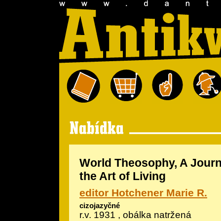
World Theosophy, A Journ
the Art of Living
editor Hotchener Marie R.
cizojazyčné
r.v. 1931 , obálka natržená