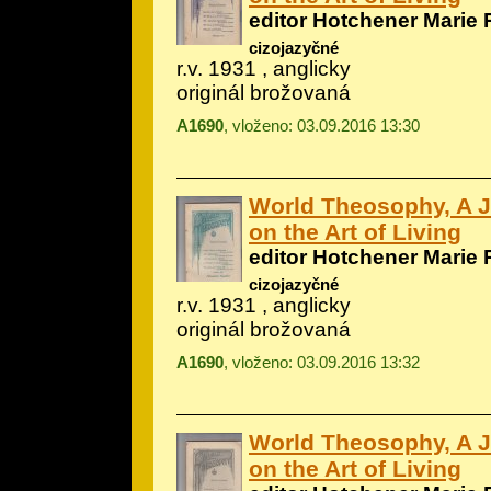
editor Hotchener Marie 
cizojazyčné
r.v. 1931 , anglicky
originál brožovaná
A1690
, vloženo: 03.09.2016 13:30
World Theosophy, A 
on the Art of Living
editor Hotchener Marie 
cizojazyčné
r.v. 1931 , anglicky
originál brožovaná
A1690
, vloženo: 03.09.2016 13:32
World Theosophy, A 
on the Art of Living