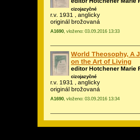
editor Hotchener Marie 
cizojazyčné
r.v. 1931 , anglicky
originál brožovaná
A1690
, vloženo: 03.09.2016 13:33
World Theosophy, A 
on the Art of Living
editor Hotchener Marie 
cizojazyčné
r.v. 1931 , anglicky
originál brožovaná
A1690
, vloženo: 03.09.2016 13:34