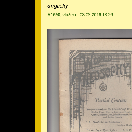
anglicky
A1690
, vloženo: 03.09.2016 13:26