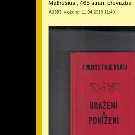
Mathesius , 465 stran, převazba
A1393
, vloženo: 11.04.2018 11:49