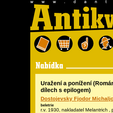
Uražení a ponížení (Romá
dílech s epilogem)
Dostojevsky Fjodor Michalj
beletrie
r.v. 1930, nakladatel Melantrich , 