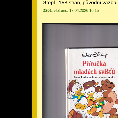
Grepl , 158 stran, původní vazb
D201
, vloženo: 18.04.2026 16:15