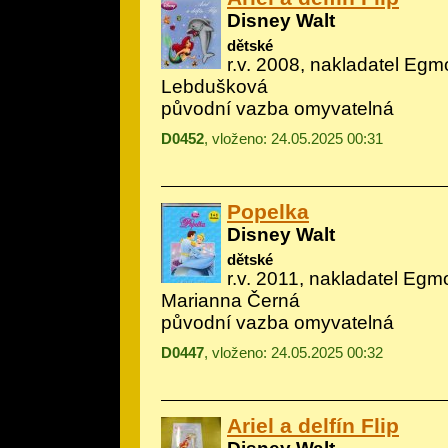
Disney Walt
dětské
r.v. 2008, nakladatel Egmo
Lebdušková
původní vazba omyvatelná
D0452
, vloženo: 24.05.2025 00:31
Popelka
Disney Walt
dětské
r.v. 2011, nakladatel Egmo
Marianna Černá
původní vazba omyvatelná
D0447
, vloženo: 24.05.2025 00:32
Ariel a delfín Flip