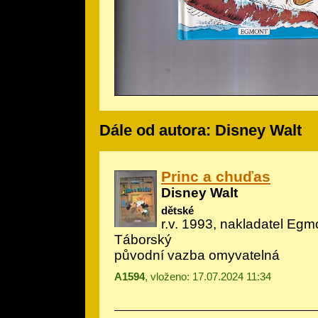
Dále od autora: Disney Walt
Princ a chuďas
Disney Walt
dětské
r.v. 1993, nakladatel Egmon
Táborský
původní vazba omyvatelná
A1594
, vloženo: 17.07.2024 11:34