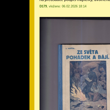
D179
, vloženo: 06.02.2026 18:14