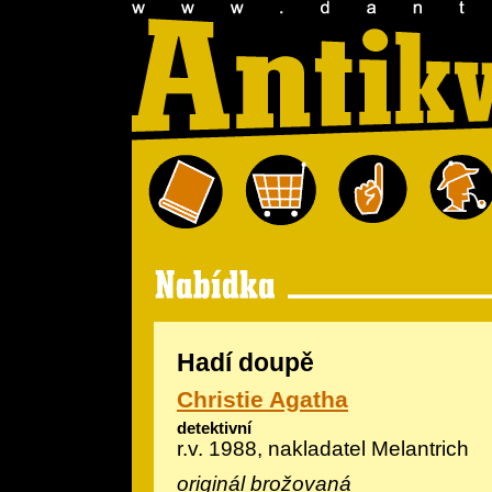
Hadí doupě
Christie Agatha
detektivní
r.v. 1988, nakladatel Melantrich
originál brožovaná