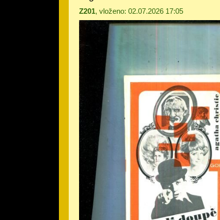
Z201
, vloženo: 02.07.2026 17:05