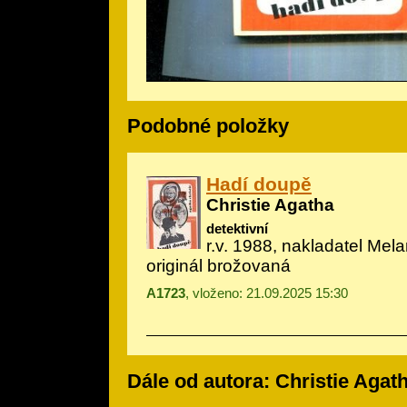
Podobné položky
Hadí doupě
Christie Agatha
detektivní
r.v. 1988, nakladatel Mela
originál brožovaná
A1723
, vloženo: 21.09.2025 15:30
Dále od autora: Christie Agat