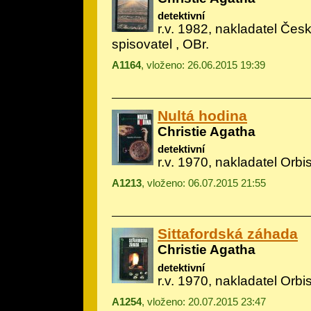
detektivní
r.v. 1982, nakladatel Če
spisovatel , OBr.
A1164
, vloženo: 26.06.2015 19:39
Nultá hodina
Christie Agatha
detektivní
r.v. 1970, nakladatel Orbis
A1213
, vloženo: 06.07.2015 21:55
Sittafordská záhada
Christie Agatha
detektivní
r.v. 1970, nakladatel Orbis
A1254
, vloženo: 20.07.2015 23:47