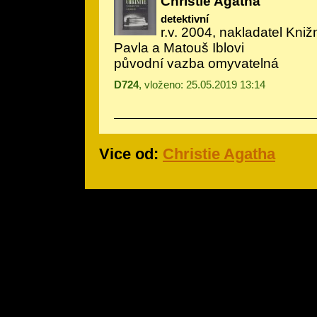
Christie Agatha
detektivní
r.v. 2004, nakladatel Knižn
Pavla a Matouš Iblovi
původní vazba omyvatelná
D724
, vloženo: 25.05.2019 13:14
Vice od:
Christie Agatha