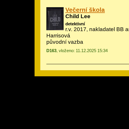
Večerní škola
Child Lee
detektivní
r.v. 2017, nakladatel BB art
Harrisová
původní vazba
D163
, vloženo: 11.12.2025 15:34