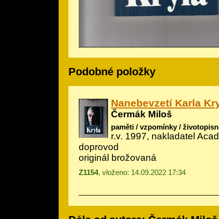
Podobné položky
Nanebevzetí Karla Kr
Čermák Miloš
paměti / vzpomínky / životopisn
r.v. 1997, nakladatel Acad
doprovod
originál brožovaná
Z1154
, vloženo: 14.09.2022 17:34