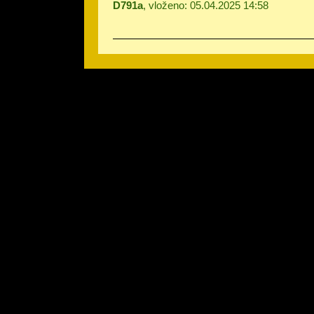
D791a
, vloženo: 05.04.2025 14:58