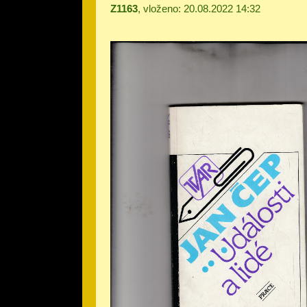
Z1163
, vloženo: 20.08.2022 14:32