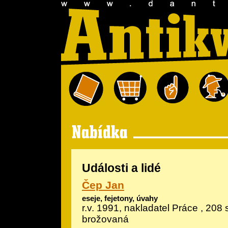
Události a lidé
Čep Jan
eseje, fejetony, úvahy
r.v. 1991, nakladatel Práce , 208 s
brožovaná