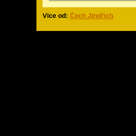
Vice od:
Čech Jindřich