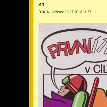
A3
D1616
, vloženo: 13.07.2012 11:57