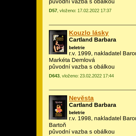
původní vazba s obálkou
D57
, vloženo: 17.02.2022 17:37
Kouzlo lásky
Cartland Barbara
beletrie
r.v. 1999, nakladatel Baron
Markéta Demlová
původní vazba s obálkou
D643
, vloženo: 23.02.2022 17:44
Nevěsta
Cartland Barbara
beletrie
r.v. 1998, nakladatel Barone
Bartoň
původní vazba s obálkou