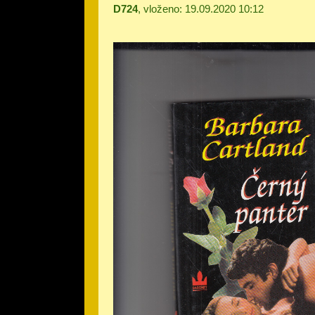
D724
, vloženo: 19.09.2020 10:12