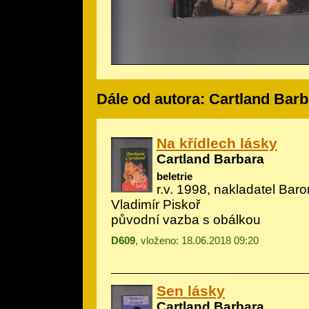
Dále od autora: Cartland Bar
Na křídlech lásky
Cartland Barbara
beletrie
r.v. 1998, nakladatel Baron
Vladimír Piskoř
původní vazba s obálkou
D609
, vloženo: 18.06.2018 09:20
Sen lásky
Cartland Barbara