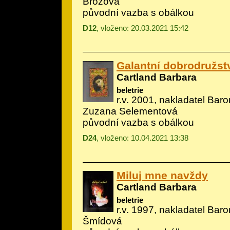
Brožová
původní vazba s obálkou
D12
, vloženo: 20.03.2021 15:42
Galantní dobrodružst
Cartland Barbara
beletrie
r.v. 2001, nakladatel Baron
Zuzana Selementová
původní vazba s obálkou
D24
, vloženo: 10.04.2021 13:38
Miluj mne navždy
Cartland Barbara
beletrie
r.v. 1997, nakladatel Baron
Šmídová