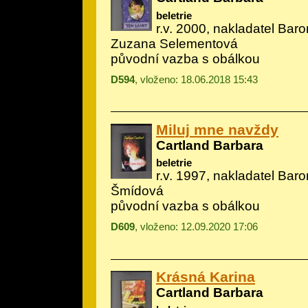
beletrie
r.v. 2000, nakladatel Baron
Zuzana Selementová
původní vazba s obálkou
D594
, vloženo: 18.06.2018 15:43
Miluj mne navždy
Cartland Barbara
beletrie
r.v. 1997, nakladatel Baron
Šmídová
původní vazba s obálkou
D609
, vloženo: 12.09.2020 17:06
Krásná Karina
Cartland Barbara