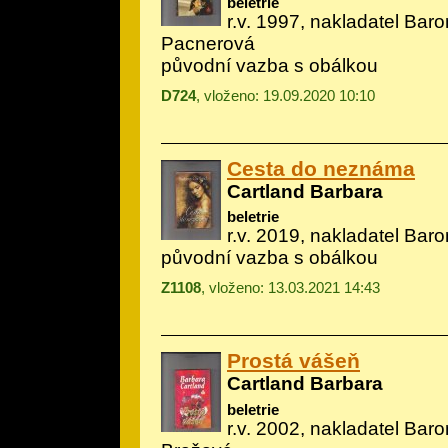
beletrie
r.v. 1997, nakladatel Baro
Pacnerová
původní vazba s obálkou
D724
, vloženo: 19.09.2020 10:10
Cesta do neznáma
Cartland Barbara
beletrie
r.v. 2019, nakladatel Baro
původní vazba s obálkou
Z1108
, vloženo: 13.03.2021 14:43
Prostá vášeň
Cartland Barbara
beletrie
r.v. 2002, nakladatel Baro