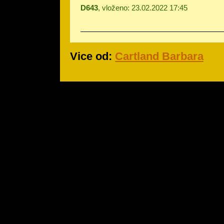
D643
, vloženo: 23.02.2022 17:45
Vice od:
Cartland Barbara