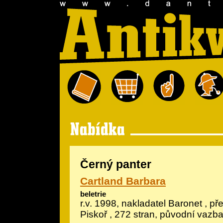
Černý panter
Cartland Barbara
beletrie
r.v. 1998, nakladatel Baronet , pře
Piskoř , 272 stran, původní vazb