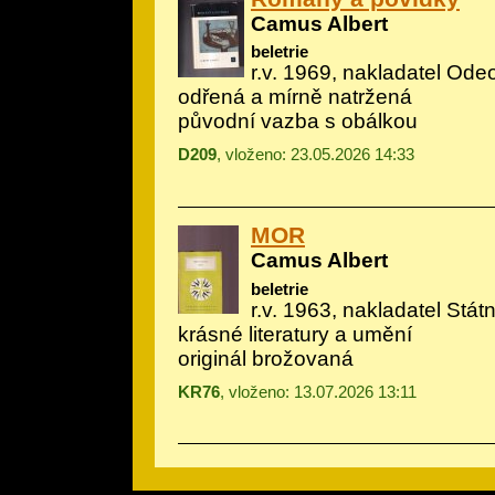
Camus Albert
beletrie
r.v. 1969, nakladatel Ode
odřená a mírně natržená
původní vazba s obálkou
D209
, vloženo: 23.05.2026 14:33
MOR
Camus Albert
beletrie
r.v. 1963, nakladatel Státn
krásné literatury a umění
originál brožovaná
KR76
, vloženo: 13.07.2026 13:11