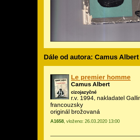
Dále od autora: Camus Albert
Le premier homme
Camus Albert
cizojazyčné
r.v. 1994, nakladatel Galli
francouzsky
originál brožovaná
A1658
, vloženo: 26.03.2020 13:00