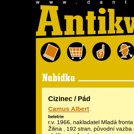
Cizinec / Pád
Camus Albert
beletrie
r.v. 1966, nakladatel Mladá fronta 
Žilina , 192 stran, původní vazba