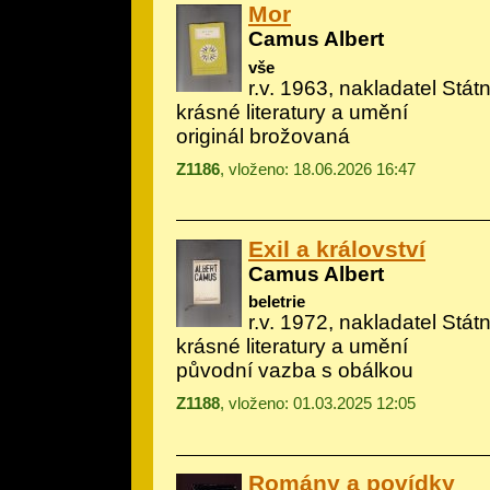
Mor
Camus Albert
vše
r.v. 1963, nakladatel Státn
krásné literatury a umění
originál brožovaná
Z1186
, vloženo: 18.06.2026 16:47
Exil a království
Camus Albert
beletrie
r.v. 1972, nakladatel Státn
krásné literatury a umění
původní vazba s obálkou
Z1188
, vloženo: 01.03.2025 12:05
Romány a povídky