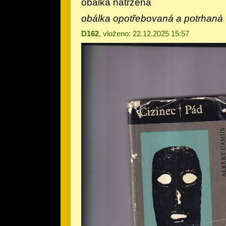
obálka natržená
obálka opotřebovaná a potrhaná
D162
, vloženo: 22.12.2025 15:57