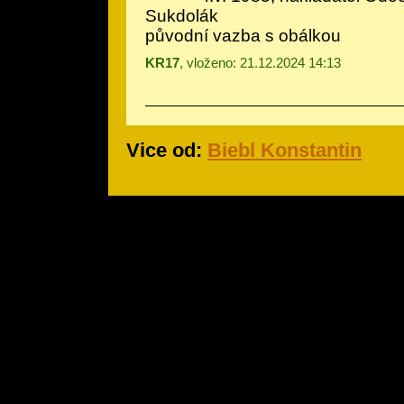
Sukdolák
původní vazba s obálkou
KR17
, vloženo: 21.12.2024 14:13
Vice od:
Biebl Konstantin