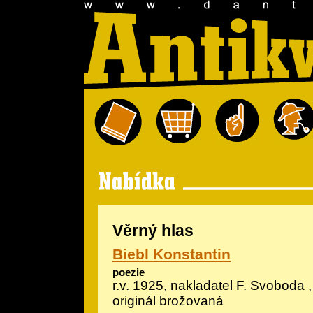
Věrný hlas
Biebl Konstantin
poezie
r.v. 1925, nakladatel F. Svoboda ,
originál brožovaná