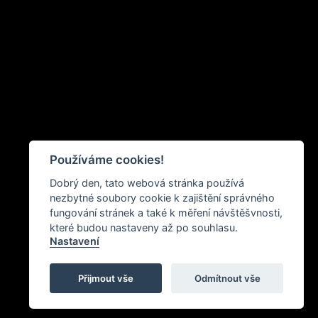
Používáme cookies!
Dobrý den, tato webová stránka používá
nezbytné soubory cookie k zajištění správného
fungování stránek a také k měření návštěšvnosti,
které budou nastaveny až po souhlasu.
Nastavení
Přijmout vše
Odmítnout vše