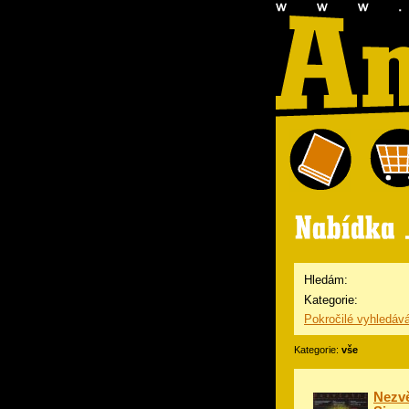
Hledám:
Kategorie:
Pokročilé vyhledáv
Kategorie:
vše
Nezvě